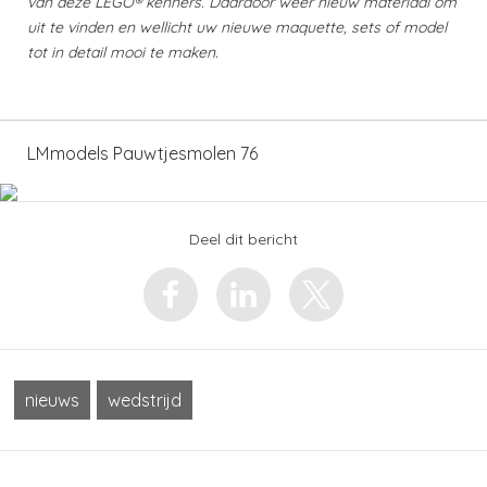
van deze LEGO® kenners. Daardoor weer nieuw materiaal om
uit te vinden en wellicht uw nieuwe maquette, sets of model
tot in detail mooi te maken.
LMmodels Pauwtjesmolen 76
Deel dit bericht
nieuws
wedstrijd