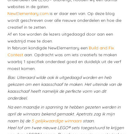
websites in de gaten.
NewElementary.com
is er daar een van. Op deze blog
wordt geschreven over alle nieuwe onderdelen en hoe die
creatief in te zetten.
Af en toe worden de lezers uitgedaagd door aan een
wedstrijd mee te doen.
In februari kondigde NewElementary een
Build and Fix
Contest
aan. Opdracht was om iets creatiefs te maken
waarbij 1 specifiek onderdeel goed en duidelijk uit de verf
moest komen.
Bas: Uiteraard wilde ook ik uitgedaagd worden en heb
gekozen om een kaasschaaf te maken. Het uiteinde van de
kaasschaaf heeft namelijk de perfecte vorm van dit
onderdeel.
Na een maandje in spanning te hebben gezeten werden in
april de winnaars bekend gemaakt. Apetrots zag ik mijn
naam bij de
5 gelijkwaardige winnaars
staan.
Heel tof om twee nieuwe LEGO® sets toegestuurd te krijgen