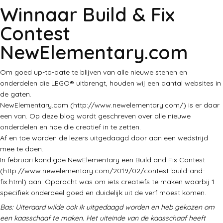
Winnaar Build & Fix
Contest
NewElementary.com
Om goed up-to-date te blijven van alle nieuwe stenen en
onderdelen die LEGO® uitbrengt, houden wij een aantal websites in
de gaten.
NewElementary.com (http://www.newelementary.com/) is er daar
een van. Op deze blog wordt geschreven over alle nieuwe
onderdelen en hoe die creatief in te zetten.
Af en toe worden de lezers uitgedaagd door aan een wedstrijd
mee te doen.
In februari kondigde NewElementary een Build and Fix Contest
(http://www.newelementary.com/2019/02/contest-build-and-
fix.html) aan. Opdracht was om iets creatiefs te maken waarbij 1
specifiek onderdeel goed en duidelijk uit de verf moest komen.
Bas: Uiteraard wilde ook ik uitgedaagd worden en heb gekozen om
een kaasschaaf te maken. Het uiteinde van de kaasschaaf heeft