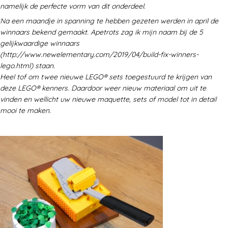
namelijk de perfecte vorm van dit onderdeel.
Na een maandje in spanning te hebben gezeten werden in april de
winnaars bekend gemaakt. Apetrots zag ik mijn naam bij de
5
gelijkwaardige winnaars
(http://www.newelementary.com/2019/04/build-fix-winners-
lego.html)
staan.
Heel tof om twee nieuwe LEGO® sets toegestuurd te krijgen van
deze LEGO® kenners. Daardoor weer nieuw materiaal om uit te
vinden en wellicht uw nieuwe maquette, sets of model tot in detail
mooi te maken.