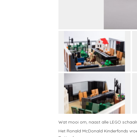
Wat mooi om, naast alle LEGO schaalmod
Het Ronald McDonald Kinderfonds vroe