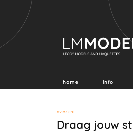
overzicht
Draag jouw st