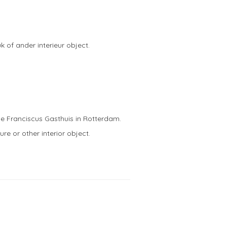
 of ander interieur object.
e Franciscus Gasthuis in Rotterdam.
re or other interior object.