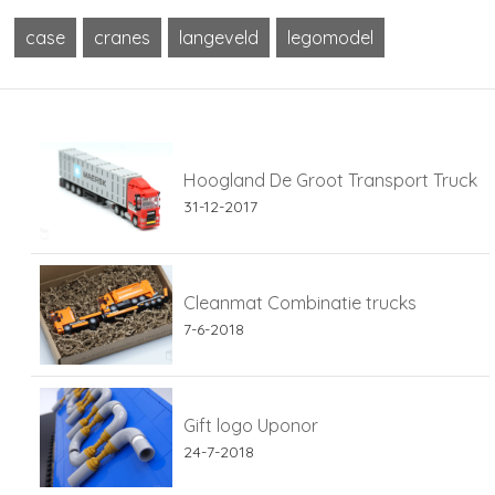
case
cranes
langeveld
legomodel
Hoogland De Groot Transport Truck
31-12-2017
Cleanmat Combinatie trucks
7-6-2018
Gift logo Uponor
24-7-2018