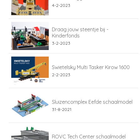
4-2-2023
Draag jouw steentje bij -
Kinderfonds
3-2-2023
Swietelsky Multi Tasker Kirow 1600
2-2-2023
Sluizencomplex Eefde schaalmodel
31-8-2021
ROVC Tech Center schaalmodel