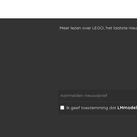
Meer lezen over LEGO
;
het laatste nie
Ik geef toestemming dat
LMmodel