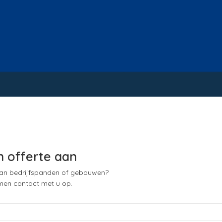
n offerte aan
 van bedrijfspanden of gebouwen?
nemen contact met u op.