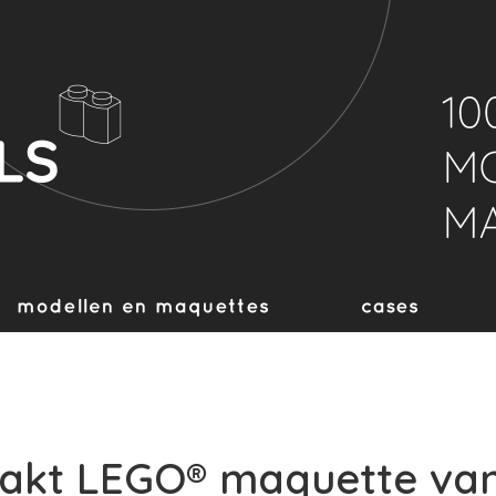
kt LEGO® maquette van 