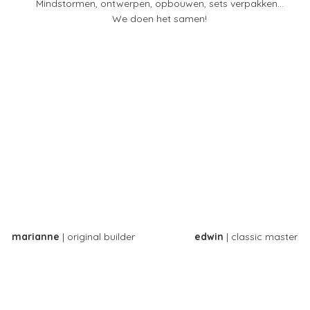
Mindstormen, ontwerpen, opbouwen, sets verpakken...
We doen het samen!
marianne
| original builder
edwin
| classic master