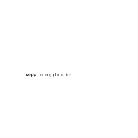
sepp
| energy booster