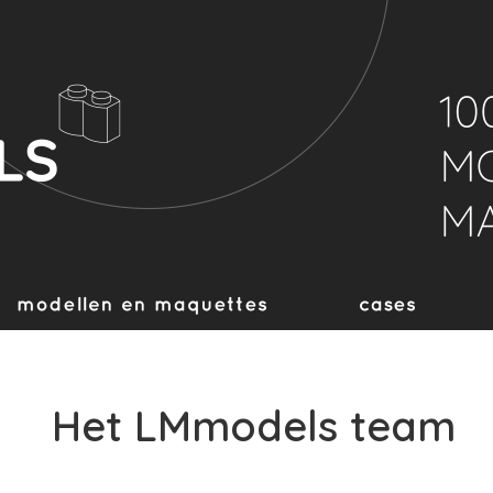
Het LMmodels team