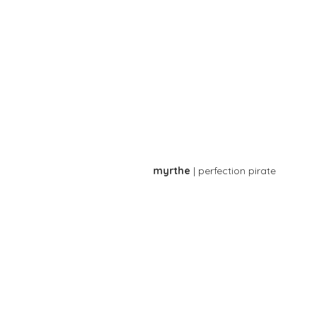
myrthe
| perfection pirate