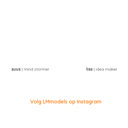
suus
| mind stormer
liss
| idea maker
Volg LMmodels op Instagram