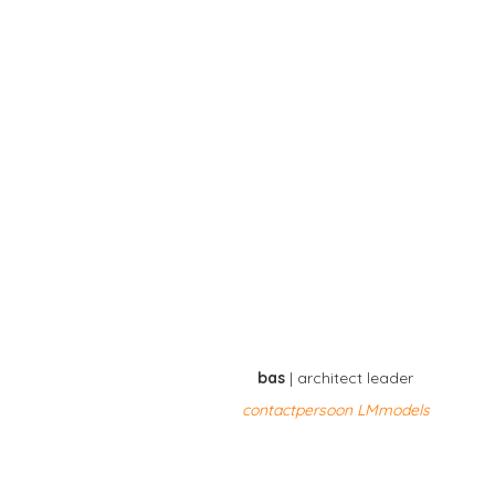
bas
| architect leader
contactpersoon LMmodels