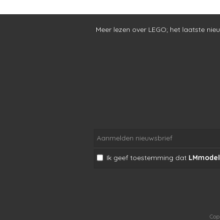
Meer lezen over LEGO
;
het laatste nie
Ik geef toestemming dat
LMmodel
Cop