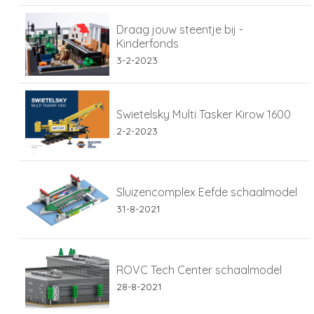
Draag jouw steentje bij -
Kinderfonds
3-2-2023
Swietelsky Multi Tasker Kirow 1600
2-2-2023
Sluizencomplex Eefde schaalmodel
31-8-2021
ROVC Tech Center schaalmodel
28-8-2021