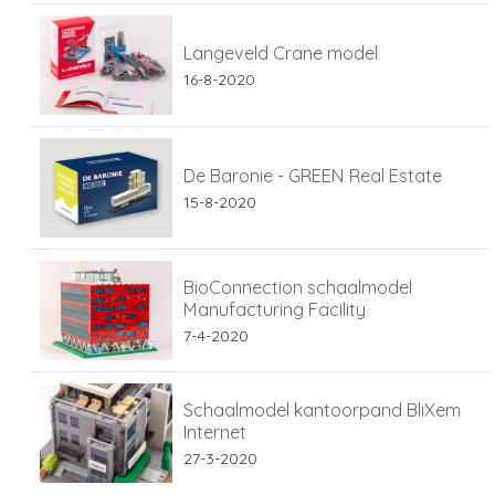
Langeveld Crane model
16-8-2020
De Baronie - GREEN Real Estate
15-8-2020
BioConnection schaalmodel
Manufacturing Facility
7-4-2020
Schaalmodel kantoorpand BliXem
Internet
27-3-2020