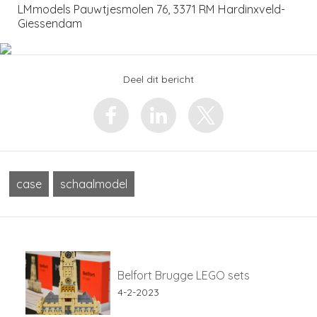
LMmodels Pauwtjesmolen 76, 3371 RM Hardinxveld-
Giessendam
Deel dit bericht
case
schaalmodel
Belfort Brugge LEGO sets
4-2-2023