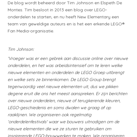
De blog wordt beheerd door Tim Johnson en Elspeth De
Montes. Tim besloot in 2013 een blog over LEGO-
onderdelen te starten, en nu heeft New Elementary een
team van geweldige auteurs en is het een erkende LEGO®
Fan Media-organisatie.
Tim Johnson:
'Vroeger was er een gebrek aan discussie online over nieuwe
onderdelen, en het was arbeidsintensief om te leren welke
nieuwe elementen en onderdelen de LEGO Groep uitbrengt
en welke sets ze binnenkomen. De LEGO Group brengt
tegenwoordig veel nieuwe elementen uit, dus we pikken
degene eruit die ons het meest aanspreken. Er zijn berichten
over nieuwe onderdelen, nieuwe of terugkerende kleuren,
LEGO-geschiedenis en soms dwalen we graag af op
raaklijnen. We organiseren ook regelmatig
'onderdelenfestivals' waar we bouwers uitnodigen om de
nieuwe elementen die we ze sturen te gebruiken om
inspirerende LEGO-bouwwerken te maken. We organiseren