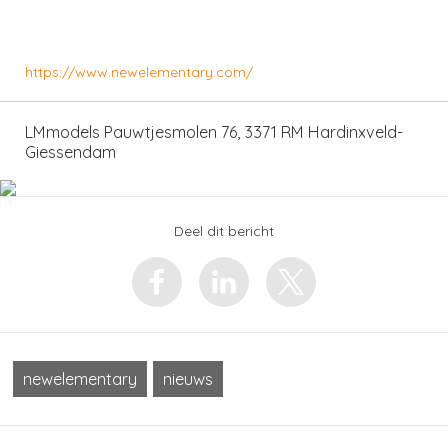
https://www.newelementary.com/
LMmodels Pauwtjesmolen 76, 3371 RM Hardinxveld-
Giessendam
Deel dit bericht
newelementary
nieuws