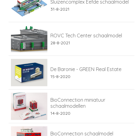
Sluizencomplex Eefde schaalmodel
31-8-2021
ROVC Tech Center schaalmodel
28-8-2021
De Baronie - GREEN Real Estate
15-8-2020
BioConnection miniatuur
schaalmodellen
14-8-2020
BioConnection schaalmodel