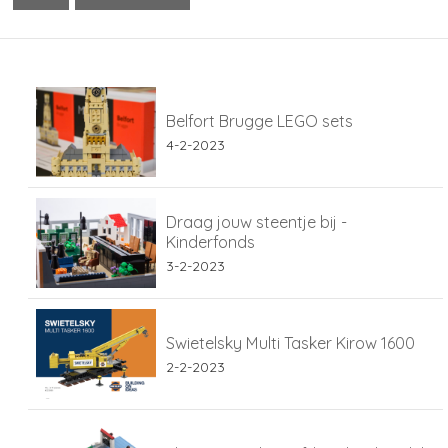
Belfort Brugge LEGO sets
4-2-2023
Draag jouw steentje bij -
Kinderfonds
3-2-2023
Swietelsky Multi Tasker Kirow 1600
2-2-2023