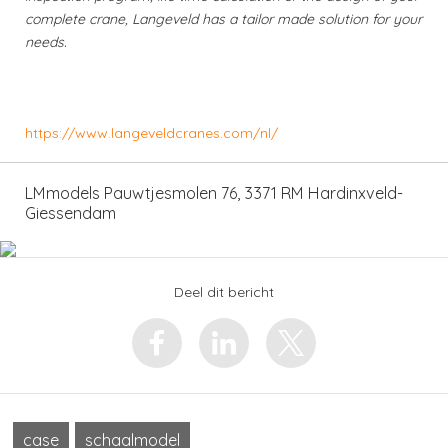
complete crane, Langeveld has a tailor made solution for your
needs.
https://www.langeveldcranes.com/nl/
LMmodels Pauwtjesmolen 76, 3371 RM Hardinxveld-
Giessendam
Deel dit bericht
case
schaalmodel