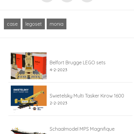
case
legoset
monia
Belfort Brugge LEGO sets
4-2-2023
Swietelsky Multi Tasker Kirow 1600
2-2-2023
Schaalmodel MPS Magnifique