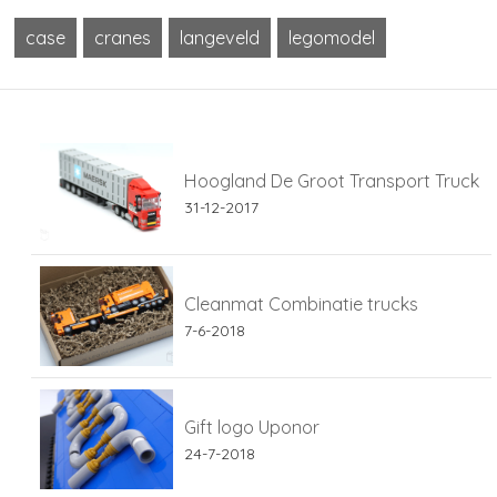
case
cranes
langeveld
legomodel
Hoogland De Groot Transport Truck
31-12-2017
Cleanmat Combinatie trucks
7-6-2018
Gift logo Uponor
24-7-2018