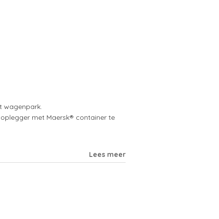
et wagenpark.
oplegger met Maersk® container te
Lees meer