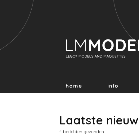
Laatste nieuw
4 berichten gevonden