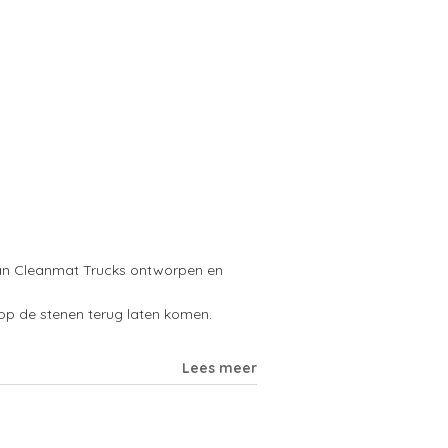
van Cleanmat Trucks ontworpen en
op de stenen terug laten komen.
Lees meer