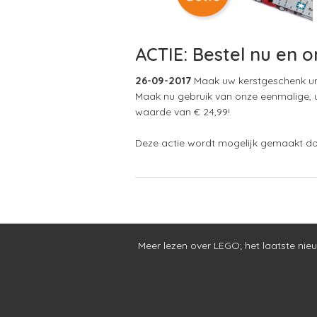
ACTIE: Bestel nu en 
26-09-2017
Maak uw kerstgeschenk un
Maak nu gebruik van onze eenmalige, u
waarde van € 24,99!
Deze actie wordt mogelijk gemaakt do
Meer lezen over LEGO
;
het laatste nie