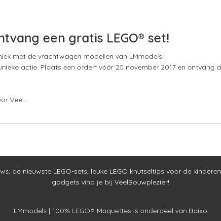
ontvang een gratis LEGO® set!
iek met de vrachtwagen modellen van LMmodels!
nieke actie. Plaats een order* vóór 20 november 2017 en ontvang 
or Veel…
uws
,
de nieuwste LEGO-sets
,
leuke LEGO knutseltips voor de kinderen
gadgets
vind je bij
VeelBouwplezier!
LMmodels | 100% LEGO® Maquettes is onderdeel van
Baixo