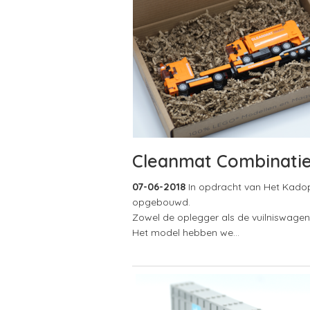
Cleanmat Combinatie
07-06-2018
In opdracht van Het Kadop
opgebouwd.
Zowel de oplegger als de vuilniswage
Het model hebben we…