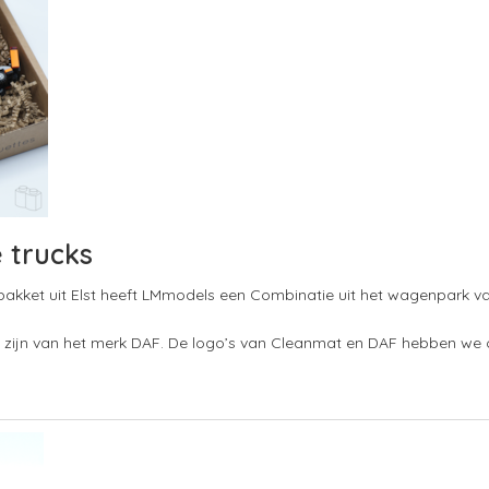
 trucks
akket uit Elst heeft LMmodels een Combinatie uit het wagenpark 
n zijn van het merk DAF. De logo’s van Cleanmat en DAF hebben we 