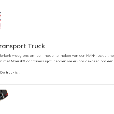
ransport Truck
derkerk vroeg ons om een model te maken van een MAN-truck uit h
 met Maersk® containers rijdt, hebben we ervoor gekozen om een 
De truck is…